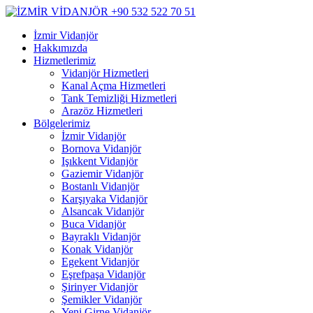
İzmir Vidanjör
Hakkımızda
Hizmetlerimiz
Vidanjör Hizmetleri
Kanal Açma Hizmetleri
Tank Temizliği Hizmetleri
Arazöz Hizmetleri
Bölgelerimiz
İzmir Vidanjör
Bornova Vidanjör
Işıkkent Vidanjör
Gaziemir Vidanjör
Bostanlı Vidanjör
Karşıyaka Vidanjör
Alsancak Vidanjör
Buca Vidanjör
Bayraklı Vidanjör
Konak Vidanjör
Egekent Vidanjör
Eşrefpaşa Vidanjör
Şirinyer Vidanjör
Şemikler Vidanjör
Yeni Girne Vidanjör