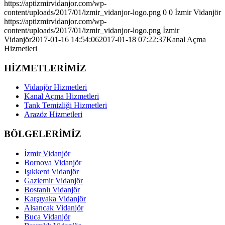
https://aptizmirvidanjor.com/wp-
content/uploads/2017/01/izmir_vidanjor-logo.png
0
0
İzmir Vidanjör
https://aptizmirvidanjor.com/wp-
content/uploads/2017/01/izmir_vidanjor-logo.png
İzmir
Vidanjör
2017-01-16 14:54:06
2017-01-18 07:22:37
Kanal Açma
Hizmetleri
HİZMETLERİMİZ
Vidanjör Hizmetleri
Kanal Açma Hizmetleri
Tank Temizliği Hizmetleri
Arazöz Hizmetleri
BÖLGELERİMİZ
İzmir Vidanjör
Bornova Vidanjör
Işıkkent Vidanjör
Gaziemir Vidanjör
Bostanlı Vidanjör
Karşıyaka Vidanjör
Alsancak Vidanjör
Buca Vidanjör