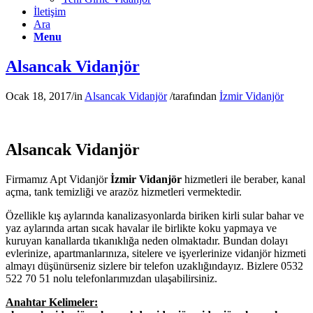
İletişim
Ara
Menu
Alsancak Vidanjör
Ocak 18, 2017
/
in
Alsancak Vidanjör
/
tarafından
İzmir Vidanjör
Alsancak Vidanjör
Firmamız Apt Vidanjör
İzmir Vidanjör
hizmetleri ile beraber, kanal
açma, tank temizliği ve arazöz hizmetleri vermektedir.
Özellikle kış aylarında kanalizasyonlarda biriken kirli sular bahar ve
yaz aylarında artan sıcak havalar ile birlikte koku yapmaya ve
kuruyan kanallarda tıkanıklığa neden olmaktadır. Bundan dolayı
evlerinize, apartmanlarınıza, sitelere ve işyerlerinize vidanjör hizmeti
almayı düşünürseniz sizlere bir telefon uzaklığındayız. Bizlere 0532
522 70 51 nolu telefonlarımızdan ulaşabilirsiniz.
Anahtar Kelimeler: