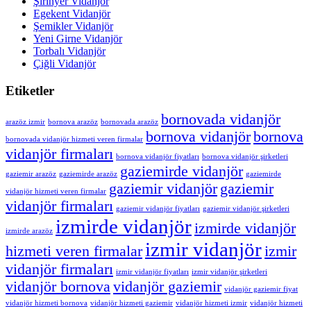
Şirinyer Vidanjör
Egekent Vidanjör
Şemikler Vidanjör
Yeni Girne Vidanjör
Torbalı Vidanjör
Çiğli Vidanjör
Etiketler
bornovada vidanjör
arazöz izmir
bornova arazöz
bornovada arazöz
bornova vidanjör
bornova
bornovada vidanjör hizmeti veren firmalar
vidanjör firmaları
bornova vidanjör fiyatları
bornova vidanjör şirketleri
gaziemirde vidanjör
gaziemir arazöz
gaziemirde arazöz
gaziemirde
gaziemir vidanjör
gaziemir
vidanjör hizmeti veren firmalar
vidanjör firmaları
gaziemir vidanjör fiyatları
gaziemir vidanjör şirketleri
izmirde vidanjör
izmirde vidanjör
izmirde arazöz
izmir vidanjör
hizmeti veren firmalar
izmir
vidanjör firmaları
izmir vidanjör fiyatları
izmir vidanjör şirketleri
vidanjör bornova
vidanjör gaziemir
vidanjör gaziemir fiyat
vidanjör hizmeti bornova
vidanjör hizmeti gaziemir
vidanjör hizmeti izmir
vidanjör hizmeti