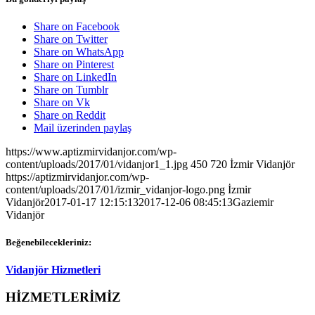
Share on Facebook
Share on Twitter
Share on WhatsApp
Share on Pinterest
Share on LinkedIn
Share on Tumblr
Share on Vk
Share on Reddit
Mail üzerinden paylaş
https://www.aptizmirvidanjor.com/wp-
content/uploads/2017/01/vidanjor1_1.jpg
450
720
İzmir Vidanjör
https://aptizmirvidanjor.com/wp-
content/uploads/2017/01/izmir_vidanjor-logo.png
İzmir
Vidanjör
2017-01-17 12:15:13
2017-12-06 08:45:13
Gaziemir
Vidanjör
Beğenebilecekleriniz:
Vidanjör Hizmetleri
HİZMETLERİMİZ