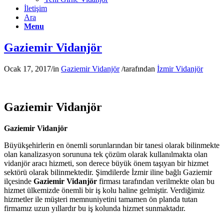
İletişim
Ara
Menu
Gaziemir Vidanjör
Ocak 17, 2017
/
in
Gaziemir Vidanjör
/
tarafından
İzmir Vidanjör
Gaziemir Vidanjör
Gaziemir Vidanjör
Büyükşehirlerin en önemli sorunlarından bir tanesi olarak bilinmekte
olan kanalizasyon sorununa tek çözüm olarak kullanılmakta olan
vidanjör aracı hizmeti, son derece büyük önem taşıyan bir hizmet
sektörü olarak bilinmektedir. Şimdilerde İzmir iline bağlı Gaziemir
ilçesinde
Gaziemir Vidanjör
firması tarafından verilmekte olan bu
hizmet ülkemizde önemli bir iş kolu haline gelmiştir. Verdiğimiz
hizmetler ile müşteri memnuniyetini tamamen ön planda tutan
firmamız uzun yıllardır bu iş kolunda hizmet sunmaktadır.