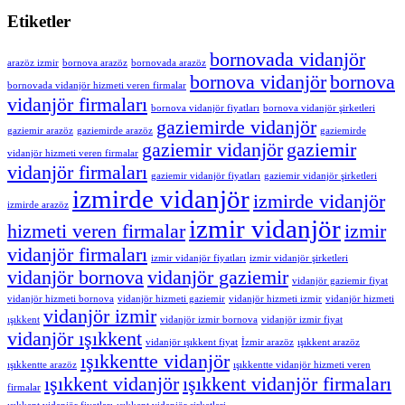
Etiketler
bornovada vidanjör
arazöz izmir
bornova arazöz
bornovada arazöz
bornova vidanjör
bornova
bornovada vidanjör hizmeti veren firmalar
vidanjör firmaları
bornova vidanjör fiyatları
bornova vidanjör şirketleri
gaziemirde vidanjör
gaziemir arazöz
gaziemirde arazöz
gaziemirde
gaziemir vidanjör
gaziemir
vidanjör hizmeti veren firmalar
vidanjör firmaları
gaziemir vidanjör fiyatları
gaziemir vidanjör şirketleri
izmirde vidanjör
izmirde vidanjör
izmirde arazöz
izmir vidanjör
hizmeti veren firmalar
izmir
vidanjör firmaları
izmir vidanjör fiyatları
izmir vidanjör şirketleri
vidanjör bornova
vidanjör gaziemir
vidanjör gaziemir fiyat
vidanjör hizmeti bornova
vidanjör hizmeti gaziemir
vidanjör hizmeti izmir
vidanjör hizmeti
vidanjör izmir
ışıkkent
vidanjör izmir bornova
vidanjör izmir fiyat
vidanjör ışıkkent
vidanjör ışıkkent fiyat
İzmir arazöz
ışıkkent arazöz
ışıkkentte vidanjör
ışıkkentte arazöz
ışıkkentte vidanjör hizmeti veren
ışıkkent vidanjör
ışıkkent vidanjör firmaları
firmalar