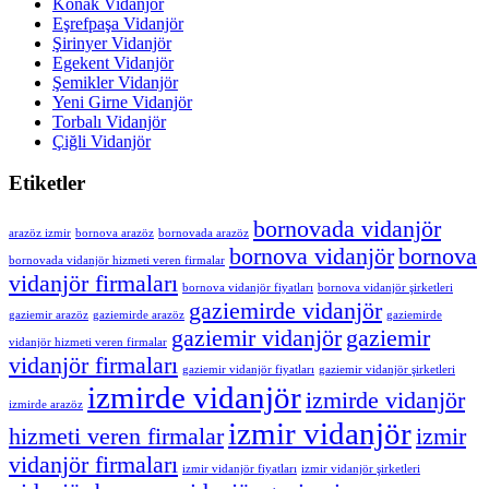
Konak Vidanjör
Eşrefpaşa Vidanjör
Şirinyer Vidanjör
Egekent Vidanjör
Şemikler Vidanjör
Yeni Girne Vidanjör
Torbalı Vidanjör
Çiğli Vidanjör
Etiketler
bornovada vidanjör
arazöz izmir
bornova arazöz
bornovada arazöz
bornova vidanjör
bornova
bornovada vidanjör hizmeti veren firmalar
vidanjör firmaları
bornova vidanjör fiyatları
bornova vidanjör şirketleri
gaziemirde vidanjör
gaziemir arazöz
gaziemirde arazöz
gaziemirde
gaziemir vidanjör
gaziemir
vidanjör hizmeti veren firmalar
vidanjör firmaları
gaziemir vidanjör fiyatları
gaziemir vidanjör şirketleri
izmirde vidanjör
izmirde vidanjör
izmirde arazöz
izmir vidanjör
hizmeti veren firmalar
izmir
vidanjör firmaları
izmir vidanjör fiyatları
izmir vidanjör şirketleri