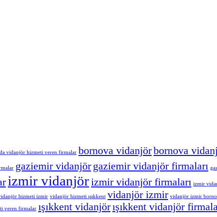
bornova vidanjör
bornova vidanj
a vidanjör hizmeti veren firmalar
gaziemir vidanjör
gaziemir vidanjör firmaları
rmalar
gaz
izmir vidanjör
ar
izmir vidanjör firmaları
izmir vidan
vidanjör izmir
vidanjör hizmeti izmir
vidanjör hizmeti ışıkkent
vidanjör izmir born
ışıkkent vidanjör
ışıkkent vidanjör firmala
ti veren firmalar