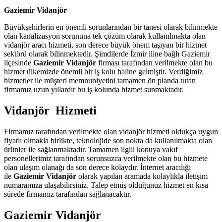
Gaziemir Vidanjör
Büyükşehirlerin en önemli sorunlarından bir tanesi olarak bilinmekte
olan kanalizasyon sorununa tek çözüm olarak kullanılmakta olan
vidanjör aracı hizmeti, son derece büyük önem taşıyan bir hizmet
sektörü olarak bilinmektedir. Şimdilerde İzmir iline bağlı Gaziemir
ilçesinde
Gaziemir Vidanjör
firması tarafından verilmekte olan bu
hizmet ülkemizde önemli bir iş kolu haline gelmiştir. Verdiğimiz
hizmetler ile müşteri memnuniyetini tamamen ön planda tutan
firmamız uzun yıllardır bu iş kolunda hizmet sunmaktadır.
Vidanjör Hizmeti
Firmamız tarafından verilmekte olan vidanjör hizmeti oldukça uygun
fiyatlı olmakla birlikte, teknolojide son nokta da kullanılmakta olan
ürünler ile sağlanmaktadır. Tamamen ilgili konuya vakıf
personellerimiz tarafından sorunsuzca verilmekte olan bu hizmete
olan ulaşım olanağı da son derece kolaydır. İnternet aracılığı
ile
Gaziemir Vidanjör
olarak yapılan aramada kolaylıkla iletişim
numaramıza ulaşabilirsiniz. Talep etmiş olduğunuz hizmet en kısa
sürede firmamız tarafından sağlanacaktır.
Gaziemir Vidanjör