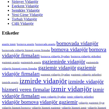
Şirinyer Vidanjör
Egekent Vidanjör
Şemikler Vidanjör
Yeni Girne Vidanjör
Torbalı Vidanjör
Çiğli Vidanjör
Etiketler
bornovada vidanjör
arazöz izmir
bornova arazöz
bornovada arazöz
bornova vidanjör
bornova
bornovada vidanjör hizmeti veren firmalar
vidanjör firmaları
bornova vidanjör fiyatları
bornova vidanjör şirketleri
gaziemirde vidanjör
gaziemir arazöz
gaziemirde arazöz
gaziemirde
gaziemir vidanjör
gaziemir
vidanjör hizmeti veren firmalar
vidanjör firmaları
gaziemir vidanjör fiyatları
gaziemir vidanjör şirketleri
izmirde vidanjör
izmirde vidanjör
izmirde arazöz
izmir vidanjör
hizmeti veren firmalar
izmir
vidanjör firmaları
izmir vidanjör fiyatları
izmir vidanjör şirketleri
vidanjör bornova
vidanjör gaziemir
vidanjör gaziemir fiyat
vidanjör hizmeti bornova
vidanjör hizmeti gaziemir
vidanjör hizmeti izmir
vidanjör hizmeti