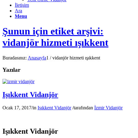
İletişim
Ara
Menu
Şunun için etiket arşivi:
vidanjör hizmeti ışıkkent
Buradasınız:
Anasayfa
1
/
vidanjör hizmeti ışıkkent
Yazılar
Işıkkent Vidanjör
Ocak 17, 2017
/
in
Işıkkent Vidanjör
/
tarafından
İzmir Vidanjör
Işıkkent Vidanjör