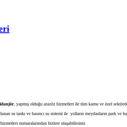
eri
idanjör
, yapmış olduğu arazöz hizmetleri ile tüm kamu ve özel sektörde
lunan su tankı ve basıncı su sistemi ile yolların meydanların park ve b
hizmetleri numaralarından bizlere ulaşabilirsiniz