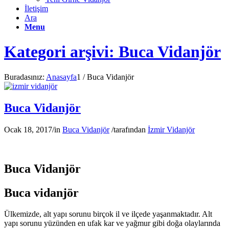
İletişim
Ara
Menu
Kategori arşivi: Buca Vidanjör
Buradasınız:
Anasayfa
1
/
Buca Vidanjör
Buca Vidanjör
Ocak 18, 2017
/
in
Buca Vidanjör
/
tarafından
İzmir Vidanjör
Buca Vidanjör
Buca vidanjör
Ülkemizde, alt yapı sorunu birçok il ve ilçede yaşanmaktadır. Alt
yapı sorunu yüzünden en ufak kar ve yağmur gibi doğa olaylarında