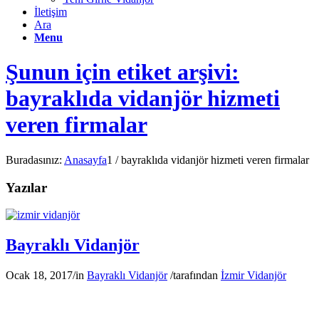
İletişim
Ara
Menu
Şunun için etiket arşivi:
bayraklıda vidanjör hizmeti
veren firmalar
Buradasınız:
Anasayfa
1
/
bayraklıda vidanjör hizmeti veren firmalar
Yazılar
Bayraklı Vidanjör
Ocak 18, 2017
/
in
Bayraklı Vidanjör
/
tarafından
İzmir Vidanjör