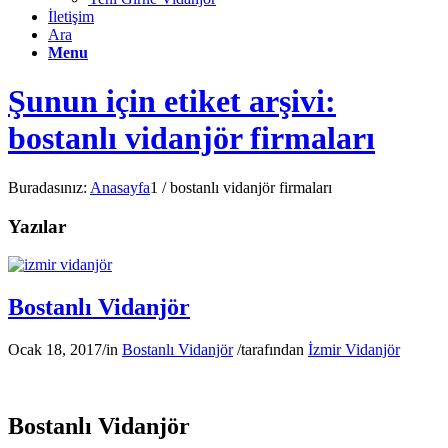
İletişim
Ara
Menu
Şunun için etiket arşivi:
bostanlı vidanjör firmaları
Buradasınız:
Anasayfa
1
/
bostanlı vidanjör firmaları
Yazılar
Bostanlı Vidanjör
Ocak 18, 2017
/
in
Bostanlı Vidanjör
/
tarafından
İzmir Vidanjör
Bostanlı Vidanjör