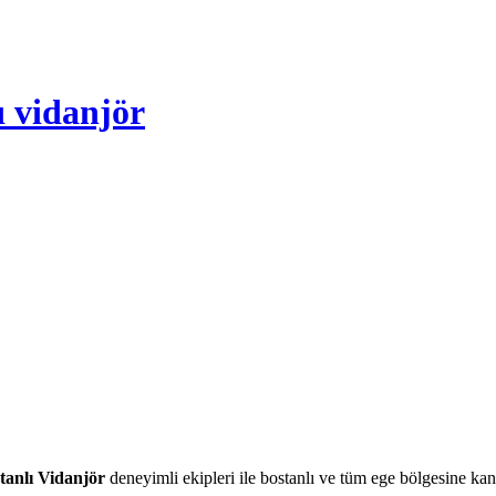
ı vidanjör
tanlı Vidanjör
deneyimli ekipleri ile bostanlı ve tüm ege bölgesine kan