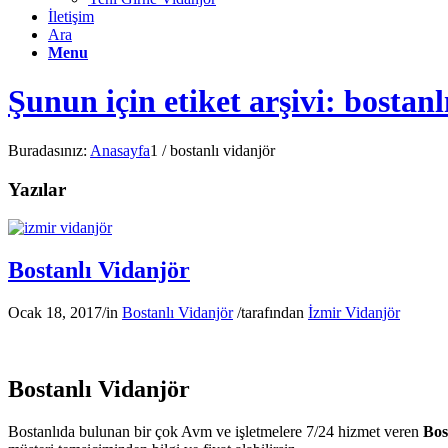
İletişim
Ara
Menu
Şunun için etiket arşivi: bostanl
Buradasınız:
Anasayfa
1
/
bostanlı vidanjör
Yazılar
Bostanlı Vidanjör
Ocak 18, 2017
/
in
Bostanlı Vidanjör
/
tarafından
İzmir Vidanjör
Bostanlı Vidanjör
Bostanlıda bulunan bir çok Avm ve işletmelere 7/24 hizmet veren
Bos