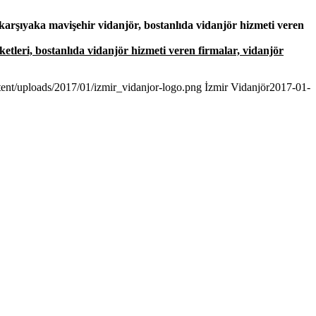
 karşıyaka mavişehir vidanjör, bostanlıda vidanjör hizmeti veren
irketleri, bostanlıda vidanjör hizmeti veren firmalar, vidanjör
tent/uploads/2017/01/izmir_vidanjor-logo.png
İzmir Vidanjör
2017-01-