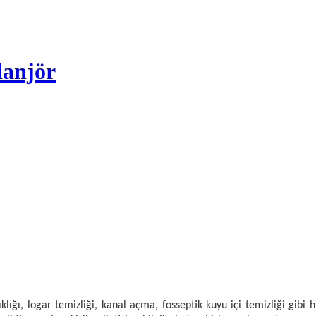
idanjör
nıklığı, logar temizliği, kanal açma, fosseptik kuyu içi temizliği gibi