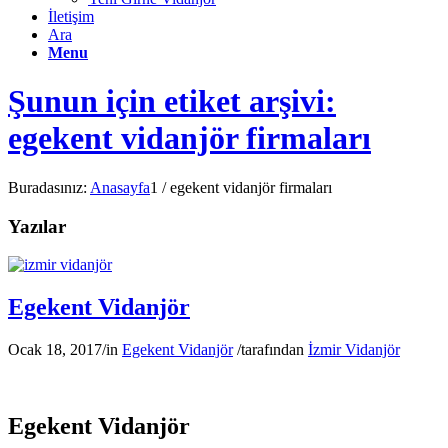
İletişim
Ara
Menu
Şunun için etiket arşivi:
egekent vidanjör firmaları
Buradasınız:
Anasayfa
1
/
egekent vidanjör firmaları
Yazılar
Egekent Vidanjör
Ocak 18, 2017
/
in
Egekent Vidanjör
/
tarafından
İzmir Vidanjör
Egekent Vidanjör