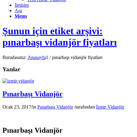
İletişim
Ara
Menu
Şunun için etiket arşivi:
pınarbaşı vidanjör fiyatları
Buradasınız:
Anasayfa
1
/
pınarbaşı vidanjör fiyatları
Yazılar
Pınarbaşı Vidanjör
Ocak 23, 2017
/
in
Pınarbaşı Vidanjör
/
tarafından
İzmir Vidanjör
Pınarbaşı Vidanjör