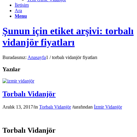
İletişim
Ara
Menu
Şunun için etiket arşivi: torbalı
vidanjör fiyatları
Buradasınız:
Anasayfa
1
/
torbalı vidanjör fiyatları
Yazılar
Torbalı Vidanjör
Aralık 13, 2017
/
in
Torbalı Vidanjör
/
tarafından
İzmir Vidanjör
Torbalı Vidanjör