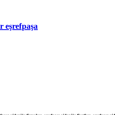
ör eşrefpaşa