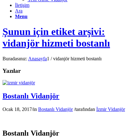
İletişim
Ara
Menu
Şunun için etiket arşivi:
vidanjör hizmeti bostanlı
Buradasınız:
Anasayfa
1
/
vidanjör hizmeti bostanlı
Yazılar
Bostanlı Vidanjör
Ocak 18, 2017
/
in
Bostanlı Vidanjör
/
tarafından
İzmir Vidanjör
Bostanlı Vidanjör