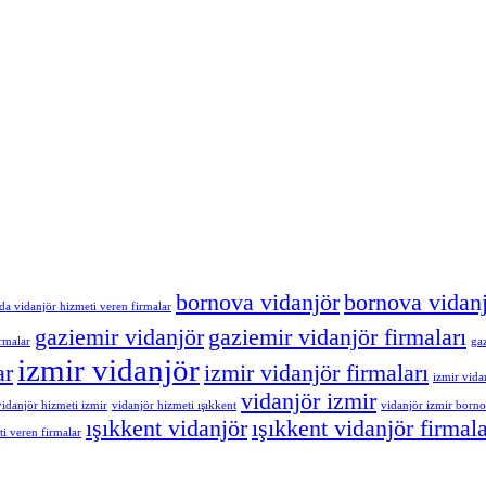
bornova vidanjör
bornova vidanj
a vidanjör hizmeti veren firmalar
gaziemir vidanjör
gaziemir vidanjör firmaları
rmalar
gaz
izmir vidanjör
ar
izmir vidanjör firmaları
izmir vidan
vidanjör izmir
vidanjör hizmeti izmir
vidanjör hizmeti ışıkkent
vidanjör izmir born
ışıkkent vidanjör
ışıkkent vidanjör firmala
ti veren firmalar